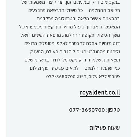
במקסימום דיוק ובמינימום זמן, תוך קיצור משמעותי של
תקופת ההחלמה. כל טיפולי המרפאה מתבצעים
בהתאמה אישית מלאה ובטכנולוגיה מתקדמת
המאפשרת אבחון וטיפול מדויק תוך קיצור משמעותי של
משך הטיפול ותקופת ההחלמה. מרפאת השיניים רויאל
דנט מזמינה אתכם להצטרף לאלפי מטופלים מרוצים
וליהנות מסטנדרט הטיפול הגבוה בעולם, המעניק
תוצאות מושלמות ודיוק מקסימלי לחיוך בריא ומושלם
כמו שתמיד חלמתם. לתיאום פגישת ייעוץ וצילום
פנורמי ללא עלות, חייגו: 077-3650700
royaldent.co.il
טלפון: 077-3650700
שעות פעילות: