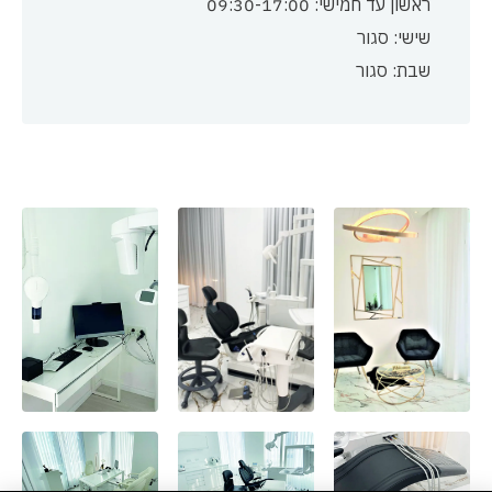
ראשון עד חמישי: 09:30-17:00
שישי: סגור
שבת: סגור