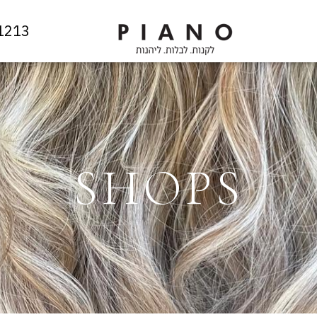
1213
SHOPS