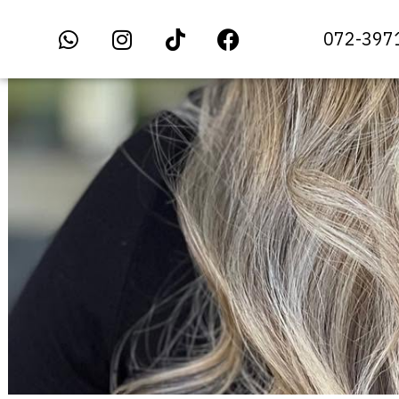
072-397