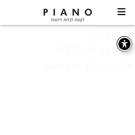
פיאנו בייבי
הפנינג אימוץ כלבים
אירועי חודש יוני בפיאנו